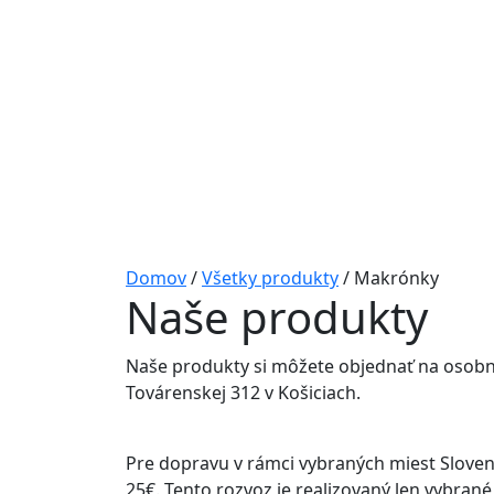
Domov
/
Všetky produkty
/ Makrónky
Naše produkty
Naše produkty si môžete objednať na osobn
Továrenskej 312 v Košiciach.
Pre dopravu v rámci vybraných miest Slove
25€. Tento rozvoz je realizovaný len vybrané