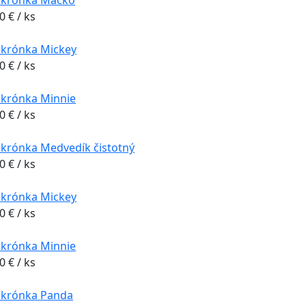
krónka Macko
20
€
/ ks
krónka Mickey
20
€
/ ks
krónka Minnie
20
€
/ ks
krónka Medvedík čistotný
20
€
/ ks
krónka Mickey
20
€
/ ks
krónka Minnie
20
€
/ ks
krónka Panda