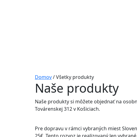
Domov
/ Všetky produkty
Naše produkty
Naše produkty si môžete objednať na osobn
Továrenskej 312 v Košiciach.
Pre dopravu v rámci vybraných miest Slove
25€. Tento rozvoz je realizovaný len vybrané