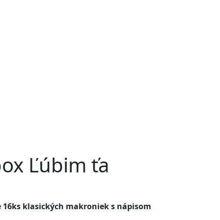
box Ľúbim ťa
e 16ks klasických makroniek s nápisom