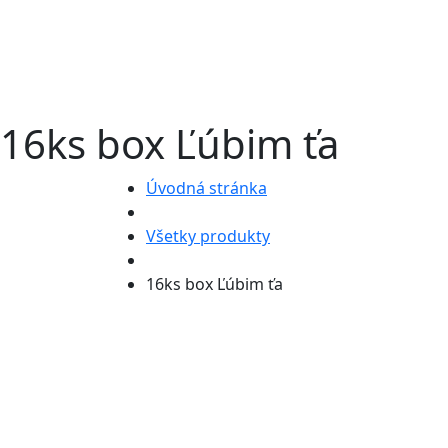
16ks box Ľúbim ťa
Úvodná stránka
Všetky produkty
16ks box Ľúbim ťa