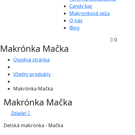
Candy bar
Makronková veža
O nás
Blog
0
Makrónka Mačka
Úvodná stránka
Všetky produkty
Makrónka Mačka
Makrónka Mačka
Zdieľať
Detská makrónka - Mačka