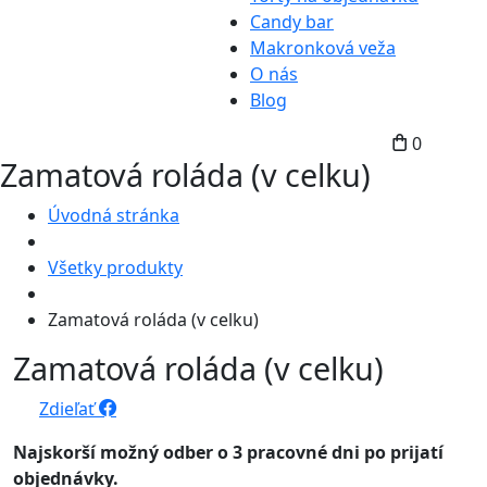
Candy bar
Makronková veža
O nás
Blog
0
Zamatová roláda (v celku)
Úvodná stránka
Všetky produkty
Zamatová roláda (v celku)
Zamatová roláda (v celku)
Zdieľať
Najskorší možný odber o 3 pracovné dni po prijatí
objednávky.