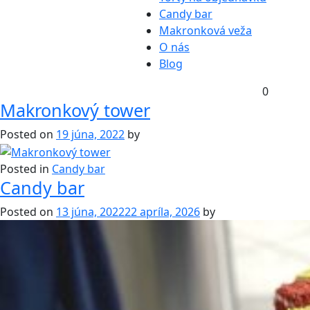
Candy bar
Makronková veža
O nás
Blog
0
Makronkový tower
Posted on
19 júna, 2022
by
Posted in
Candy bar
Candy bar
Posted on
13 júna, 2022
22 apríla, 2026
by