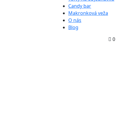
Candy bar
Makronková veža
O nás
Blog
0