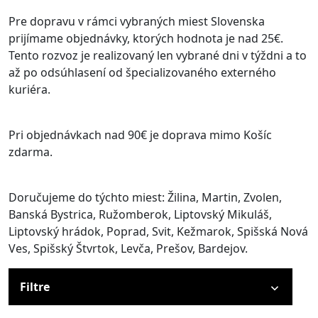
Pre dopravu v rámci vybraných miest Slovenska
prijímame objednávky, ktorých hodnota je nad 25€.
Tento rozvoz je realizovaný len vybrané dni v týždni a to
až po odsúhlasení od špecializovaného externého
kuriéra.
Pri objednávkach nad 90€ je doprava mimo Košíc
zdarma.
Doručujeme do týchto miest: Žilina, Martin, Zvolen,
Banská Bystrica, Ružomberok, Liptovský Mikuláš,
Liptovský hrádok, Poprad, Svit, Kežmarok, Spišská Nová
Ves, Spišský Štvrtok, Levča, Prešov, Bardejov.
Filtre