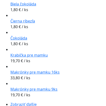
Biela čokoláda
1,80
€
/ ks
Čierna ríbezľa
1,80
€
/ ks
Čokoláda
1,80
€
/ ks
Krabička pre mamku
19,70
€
/ ks
Makrónky pre mamku 16ks
33,80
€
/ ks
Makrónky pre mamku 9ks
19,70
€
/ ks
Zobraziť ďalšie