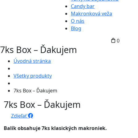
Candy bar
Makronková veža
O nás
Blog
0
7ks Box – Ďakujem
Úvodná stránka
Všetky produkty
7ks Box – Ďakujem
7ks Box – Ďakujem
Zdieľať
Balík obsahuje 7ks klasických makroniek.