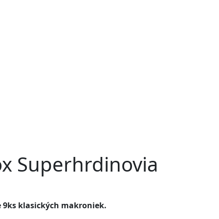
ox Superhrdinovia
e 9ks klasických makroniek.