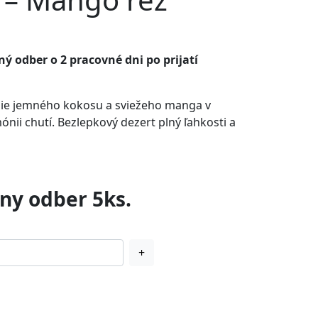
ý odber o 2 pracovné dni po prijatí
nie jemného kokosu a sviežeho manga v
nii chutí. Bezlepkový dezert plný ľahkosti a
ny odber 5ks.
+