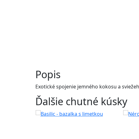
Popis
Exotické spojenie jemného kokosu a sviežeho
Ďalšie chutné kúsky