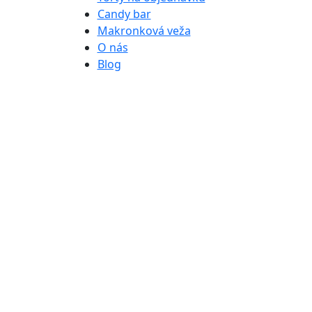
Candy bar
Makronková veža
O nás
Blog