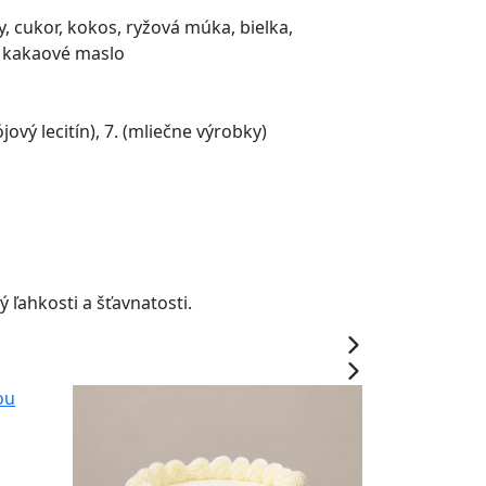
, cukor, kokos, ryžová múka, bielka,
, kakaové maslo
(sójový lecitín), 7. (mliečne výrobky)
ľahkosti a šťavnatosti.