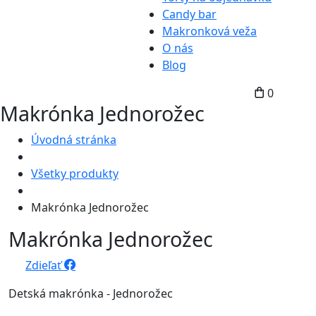
Candy bar
Makronková veža
O nás
Blog
0
Makrónka Jednorožec
Úvodná stránka
Všetky produkty
Makrónka Jednorožec
Makrónka Jednorožec
Zdieľať
Detská makrónka - Jednorožec