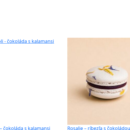
 – čokoláda s kalamansi
Rosalie – ríbezľa s čokoládo