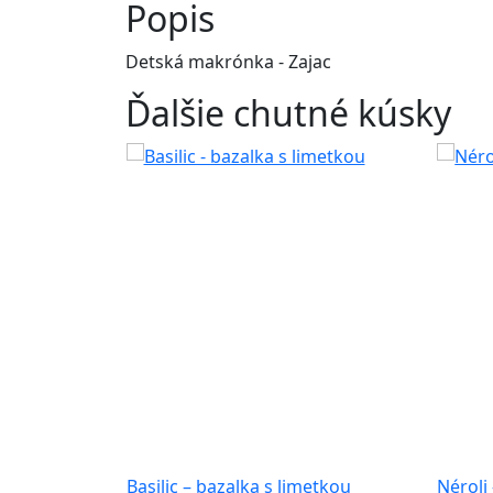
Popis
Detská makrónka - Zajac
Ďalšie chutné kúsky
Basilic – bazalka s limetkou
Néroli