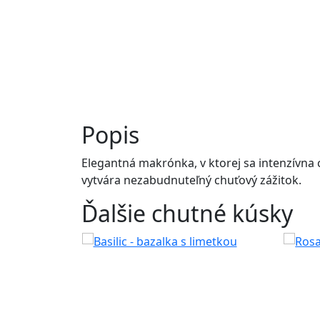
Popis
Elegantná makrónka, v ktorej sa intenzívna 
vytvára nezabudnuteľný chuťový zážitok.
Ďalšie chutné kúsky