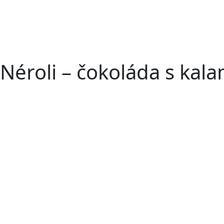
Néroli – čokoláda s kal